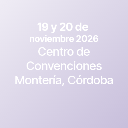
19 y 20 de
noviembre 2026
Centro de
Convenciones
Montería, Córdoba